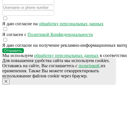
Я даю согласие на
обработку персональных данных
Я согласен с
Политикой Конфиденциальности
Я даю согласие на получение рекламно-информационных мате
Отправить
Мы используем
обработку персональных данных
в соответстви
Для повышения удобства сайта мы используем cookies.
Оставаясь на сайте, Вы соглашаетесь с
политикой
их
применения. Также Вы можете откорректировать
использование файлов cookie через браузер.
777-987
СПЕЦПРЕДЛОЖЕНИЯ
ПОЛЕЗНАЯ ИНФОРМАЦИЯ
АКЦИИ
Бренды
КАТАЛОГ ПРОДУКЦИИ
Для HoReCa
Для Retail
Автоматизация