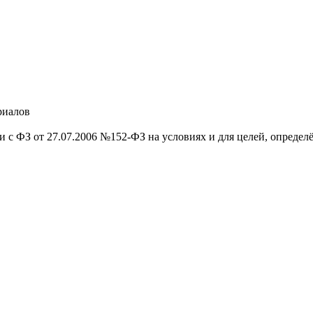
риалов
и с ФЗ от 27.07.2006 №152-ФЗ на условиях и для целей, опреде