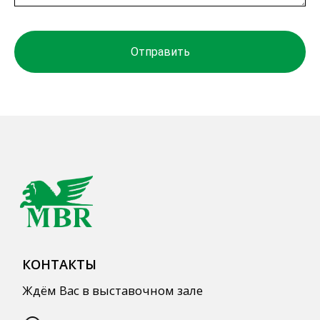
СПЕЦПРЕДЛОЖЕНИЯ
Отправить
АКЦИИ
Для HoReCa
Для Retail
Автоматизация
ПОЛЕЗНАЯ ИНФОРМАЦИЯ
Бренды
О Компании
Сотрудничество
Оплата и Доставка
Публичная оферта
Политика конфиденциальности
Согласие на обработку персональных
данных