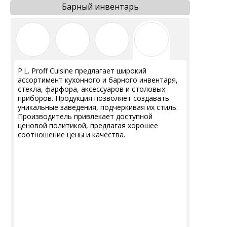
Барный инвентарь
P.L. Proff Cuisine предлагает широкий
ассортимент кухонного и барного инвентаря,
стекла, фарфора, аксессуаров и столовых
приборов. Продукция позволяет создавать
уникальные заведения, подчеркивая их стиль.
Производитель привлекает доступной
ценовой политикой, предлагая хорошее
соотношение цены и качества.
КОНТАКТЫ
Ждём Вас в выставочном зале
г. Калининград, ул. Дзержинского, д. 125