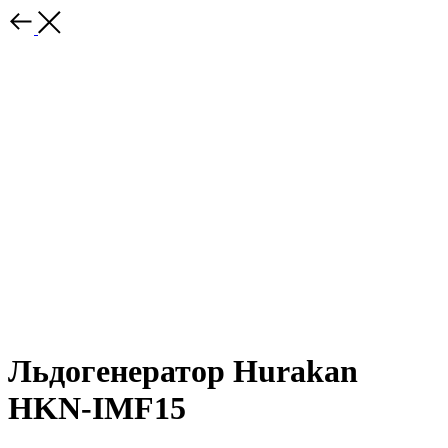
Льдогенератор Hurakan
HKN-IMF15