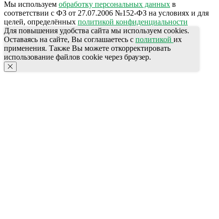
Мы используем
обработку персональных данных
в
соответствии с ФЗ от 27.07.2006 №152-ФЗ на условиях и для
целей, определённых
политикой конфиденциальности
Для повышения удобства сайта мы используем cookies.
Оставаясь на сайте, Вы соглашаетесь с
политикой
их
применения. Также Вы можете откорректировать
использование файлов cookie через браузер.
КОНТАКТЫ
Ждём Вас в выставочном зале
г. Калининград, ул. Дзержинского, д. 125
777-987
СПЕЦПРЕДЛОЖЕНИЯ
ПОЛЕЗНАЯ ИНФОРМАЦИЯ
АКЦИИ
Бренды
КАТАЛОГ ПРОДУКЦИИ