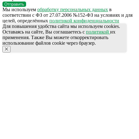
Отправить
Мы используем
обработку персональных данных
в
соответствии с ФЗ от 27.07.2006 №152-ФЗ на условиях и для
целей, определённых
политикой конфиденциальности
Для повышения удобства сайта мы используем cookies.
Оставаясь на сайте, Вы соглашаетесь с
политикой
их
применения. Также Вы можете откорректировать
использование файлов cookie через браузер.
КОНТАКТЫ
Ждём Вас в выставочном зале
г. Калининград, ул. Дзержинского, д. 125