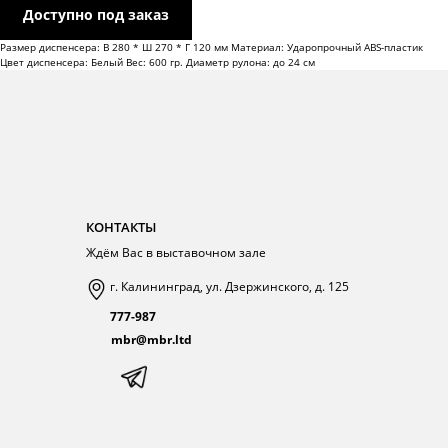
Размер диспенсера: В 280 * Ш 270 * Г 120 мм Материал: Ударопрочный ABS-пластик
Цвет диспенсера: Белый Вес: 600 гр. Диаметр рулона: до 24 см
КОНТАКТЫ
Ждём Вас в выставочном зале
г. Калининград, ул. Дзержинского, д. 125
777-987
mbr@mbr.ltd