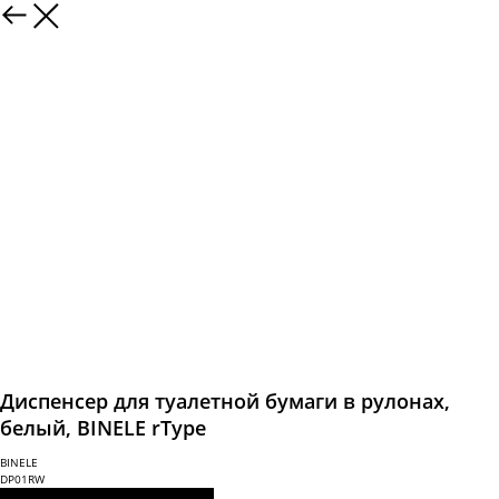
Диспенсер для туалетной бумаги в рулонах,
белый, BINELE rType
ВINELE
DP01RW