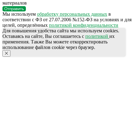
материалов
Отправить
Мы используем
обработку персональных данных
в
соответствии с ФЗ от 27.07.2006 №152-ФЗ на условиях и для
целей, определённых
политикой конфиденциальности
Для повышения удобства сайта мы используем cookies.
Оставаясь на сайте, Вы соглашаетесь с
политикой
их
применения. Также Вы можете откорректировать
использование файлов cookie через браузер.
КОНТАКТЫ
Ждём Вас в выставочном зале
г. Калининград, ул. Дзержинского, д. 125