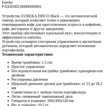
Eureka
P-EE850023M000000001
Устройство EUREKA DISCO Black — это автоматический
темпер, который позволяет точно и равномерно
темперировать кофе для приготовления эспрессо в кофейнях,
кафе, ресторанах и других заведениях.
Этот прибор обеспечивает идеальный вкус, консистенцию и
эффективность напитка.
Устройство оснащено сенсорным управлением и магнитным
датчиком, который автоматически определяет положение
портафильтра.
Технические характеристики:
Время трамбовки: 1,5 сек
Простое управление
Последовательная настройка трамбовки: одинарная или
двойная
Регулировка давления
Широкий диапазон дисков для трамбовки: от 53 до 58,3
мм
Совместимость с любым типом портафильтра
Легко снимаемый тампонажный диск​
Габариты в упаковке: 200х300х320 мм
Вес в упаковке: 10.5 кг