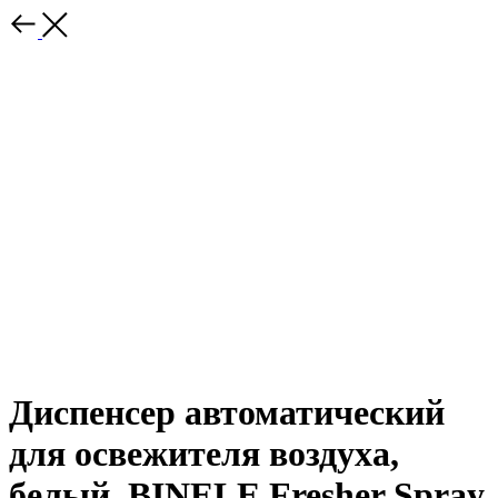
Диспенсер автоматический
для освежителя воздуха,
белый, BINELE Fresher Spray