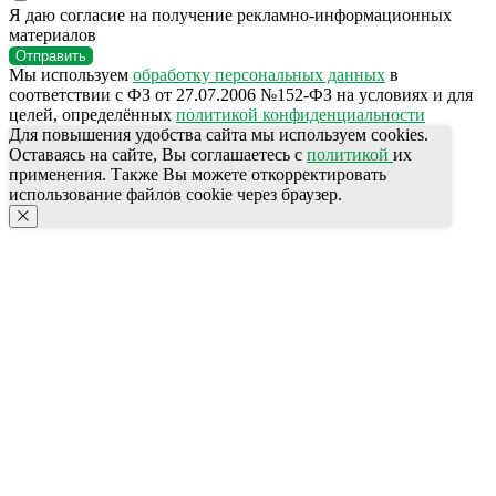
Я даю согласие на получение рекламно-информационных
материалов
Отправить
Мы используем
обработку персональных данных
в
соответствии с ФЗ от 27.07.2006 №152-ФЗ на условиях и для
целей, определённых
политикой конфиденциальности
Для повышения удобства сайта мы используем cookies.
Оставаясь на сайте, Вы соглашаетесь с
политикой
их
применения. Также Вы можете откорректировать
использование файлов cookie через браузер.
КОНТАКТЫ
Ждём Вас в выставочном зале
г. Калининград, ул. Дзержинского, д. 125
777-987
СПЕЦПРЕДЛОЖЕНИЯ
ПОЛЕЗНАЯ ИНФОРМАЦИЯ