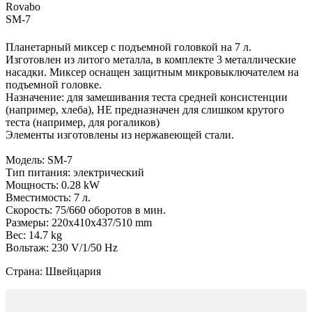
Rovabo
SM-7
Планетарный миксер с подъемной головкой на 7 л.
Изготовлен из литого металла, в комплекте 3 металлические
насадки. Миксер оснащен защитным микровыключателем на
подъемной головке.
Назначение: для замешивания теста средней консистенции
(например, хлеба), НЕ предназначен для слишком крутого
теста (например, для рогаликов)
Элементы изготовлены из нержавеющей стали.
Модель: SM-7
Тип питания: электрический
Мощность: 0.28 kW
Вместимость: 7 л.
Скорость: 75/660 оборотов в мин.
Размеры: 220x410x437/510 mm
Вес: 14.7 kg
Вольтаж: 230 V/1/50 Hz
Страна: Швейцария