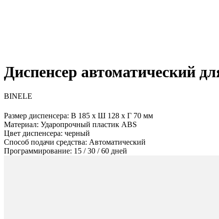
Диспенсер автоматический для
ВINELE
Размер диспенсера: В 185 х Ш 128 х Г 70 мм
Материал: Ударопрочный пластик ABS
Цвет диспенсера: черный
Способ подачи средства: Автоматический
Программирование: 15 / 30 / 60 дней