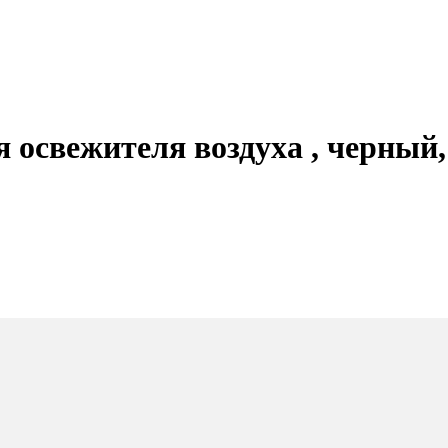
 освежителя воздуха , черный