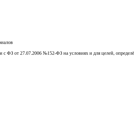
риалов
и с ФЗ от 27.07.2006 №152-ФЗ на условиях и для целей, опреде