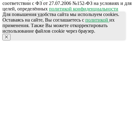
соответствии с ФЗ от 27.07.2006 №152-ФЗ на условиях и для
целей, определённых
политикой конфиденциальности
Для повышения удобства сайта мы используем cookies.
Оставаясь на сайте, Вы соглашаетесь с
политикой
их
применения. Также Вы можете откорректировать
использование файлов cookie через браузер.
КОНТАКТЫ
Ждём Вас в выставочном зале
г. Калининград, ул. Дзержинского, д. 125