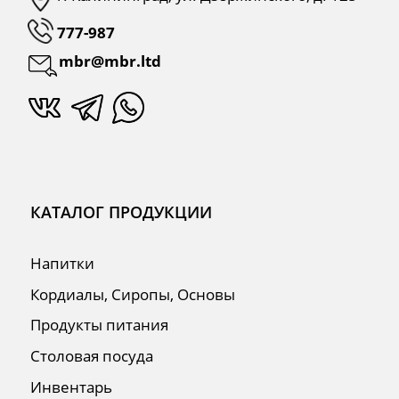
Продукты питания
Столовая посуда
Инвентарь
Звуковое оборудование
Оборудование
Мебель из нержавеющей стали
Профессиональная химия
Одноразовая посуда и упаковка
СПЕЦПРЕДЛОЖЕНИЯ
АКЦИИ
Для HoReCa
Для Retail
Автоматизация
ПОЛЕЗНАЯ ИНФОРМАЦИЯ
Бренды