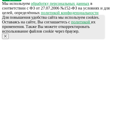
Мы используем
обработку персональных данных
в
соответствии с ФЗ от 27.07.2006 №152-ФЗ на условиях и для
целей, определённых
политикой конфиденциальности
Для повышения удобства сайта мы используем cookies.
Оставаясь на сайте, Вы соглашаетесь с
политикой
их
применения. Также Вы можете откорректировать
использование файлов cookie через браузер.
КОНТАКТЫ
Ждём Вас в выставочном зале
г. Калининград, ул. Дзержинского, д. 125
777-987
СПЕЦПРЕДЛОЖЕНИЯ
ПОЛЕЗНАЯ ИНФОРМАЦИЯ
АКЦИИ
Бренды
КАТАЛОГ ПРОДУКЦИИ