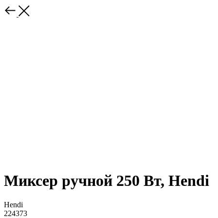
Миксер ручной 250 Вт, Hendi
Hendi
224373