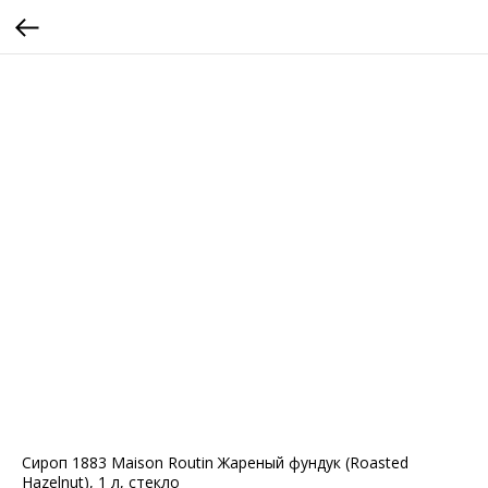
Сироп 1883 Maison Routin Жареный фундук (Roasted
Hazelnut), 1 л, стекло