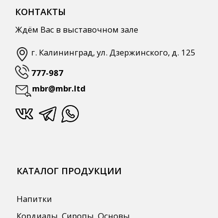
Напитки
Кордиалы, Сиропы, Основы
Продукты питания
Столовая посуда
Инвентарь
Звуковое оборудование
Оборудование
Мебель из нержавеющей стали
Профессиональная химия
Одноразовая посуда и упаковка
СПЕЦПРЕДЛОЖЕНИЯ
АКЦИИ
Для HoReCa
Для Retail
Автоматизация