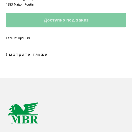
1883 Maison Routin
Страна: Франция
Смотрите также
КОНТАКТЫ
Ждём Вас в выставочном зале
г. Калининград, ул. Дзержинского, д. 125
777-987
mbr@mbr.ltd
КАТАЛОГ ПРОДУКЦИИ