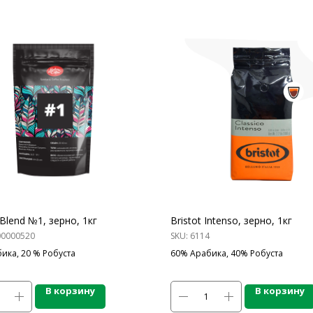
Blend №1, зерно, 1кг
Bristot Intenso, зерно, 1кг
00000520
SKU:
6114
ика, 20 % Робуста
60% Арабика, 40% Робуста
В корзину
В корзину