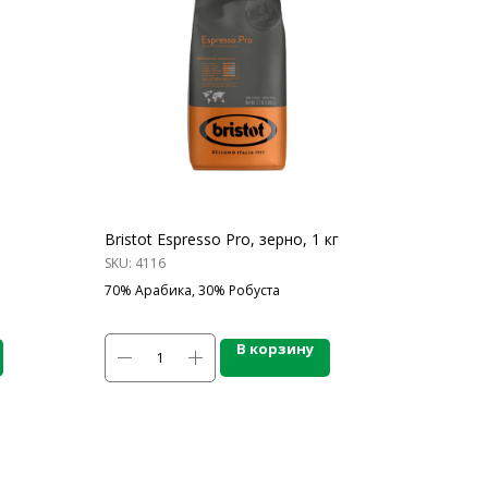
Bristot Espresso Pro, зерно, 1 кг
SKU:
4116
70% Арабика, 30% Робуста
В корзину
ЛЕЗНАЯ ИНФОРМАЦИЯ
нды
омпании