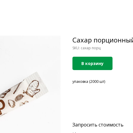
Сахар порционный,
SKU:
сахар порц
В корзину
упаковка (2000 шт)
Запросить стоимость