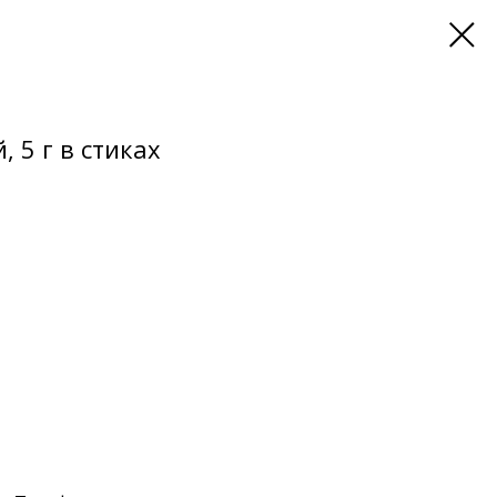
 5 г в стиках