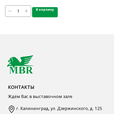
Напитки
Кордиалы, Сиропы, Основы
В корзину
Продукты питания
Столовая посуда
Инвентарь
Звуковое оборудование
Оборудование
Мебель из нержавеющей стали
Профессиональная химия
Одноразовая посуда и упаковка
СПЕЦПРЕДЛОЖЕНИЯ
АКЦИИ
Для HoReCa
Для Retail
Автоматизация