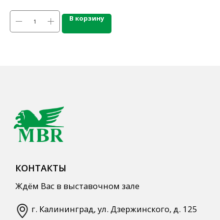
Напитки
Кордиалы, Сиропы, Основы
В корзину
Продукты питания
Столовая посуда
Инвентарь
Звуковое оборудование
Оборудование
Мебель из нержавеющей стали
Профессиональная химия
Одноразовая посуда и упаковка
СПЕЦПРЕДЛОЖЕНИЯ
АКЦИИ
Для HoReCa
Для Retail
Автоматизация