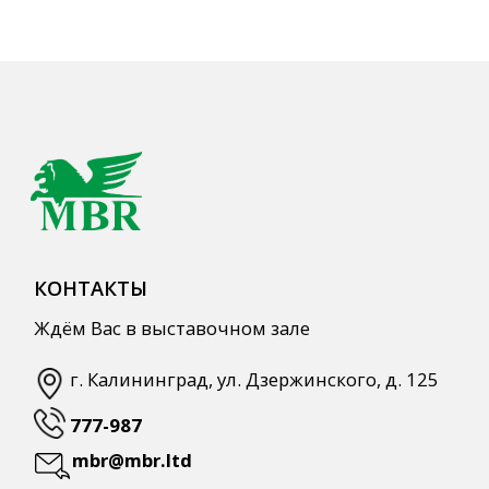
Продукты питания
Столовая посуда
Инвентарь
Звуковое оборудование
Оборудование
Мебель из нержавеющей стали
Профессиональная химия
Одноразовая посуда и упаковка
СПЕЦПРЕДЛОЖЕНИЯ
АКЦИИ
Для HoReCa
Для Retail
Автоматизация
ПОЛЕЗНАЯ ИНФОРМАЦИЯ
Бренды