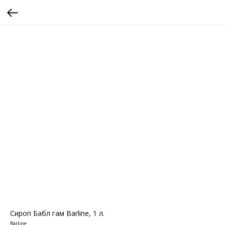
Сироп Бабл гам Barline, 1 л.
Barline