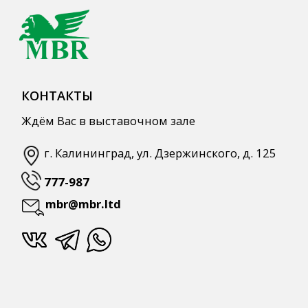
КАТАЛОГ ПРОДУКЦИИ
Напитки
Кордиалы, Сиропы, Основы
Продукты питания
Столовая посуда
Инвентарь
Звуковое оборудование
Оборудование
Мебель из нержавеющей стали
Профессиональная химия
Одноразовая посуда и упаковка
СПЕЦПРЕДЛОЖЕНИЯ
АКЦИИ