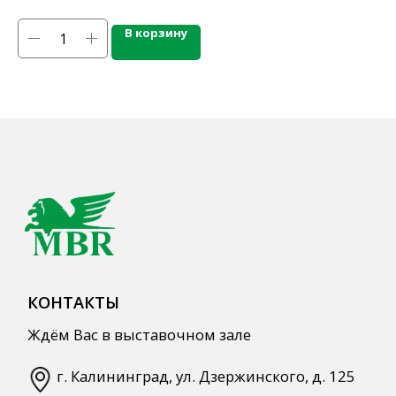
Напитки
Кордиалы, Сиропы, Основы
В корзину
Продукты питания
Столовая посуда
Инвентарь
Звуковое оборудование
Оборудование
Мебель из нержавеющей стали
Профессиональная химия
Одноразовая посуда и упаковка
СПЕЦПРЕДЛОЖЕНИЯ
АКЦИИ
Для HoReCa
Для Retail
Автоматизация