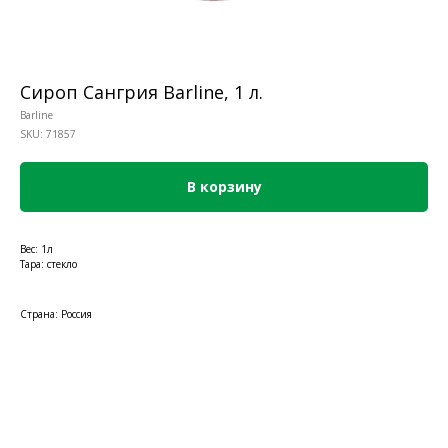
Сироп Сангрия Barline, 1 л.
Barline
SKU:
71857
В корзину
Вес: 1л
Тара: стекло
Страна: Россия