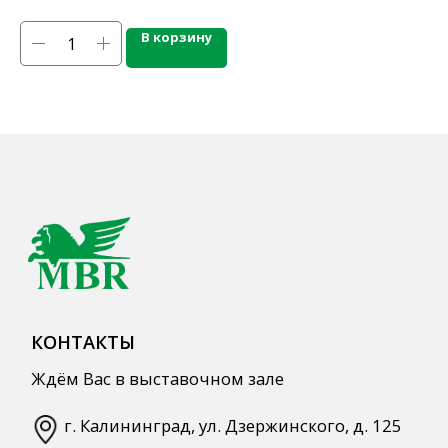
Напитки
Кордиалы, Сиропы, Основы
В корзину
Продукты питания
Столовая посуда
Инвентарь
Звуковое оборудование
Оборудование
Мебель из нержавеющей стали
Профессиональная химия
Одноразовая посуда и упаковка
СПЕЦПРЕДЛОЖЕНИЯ
АКЦИИ
Для HoReCa
Для Retail
Автоматизация