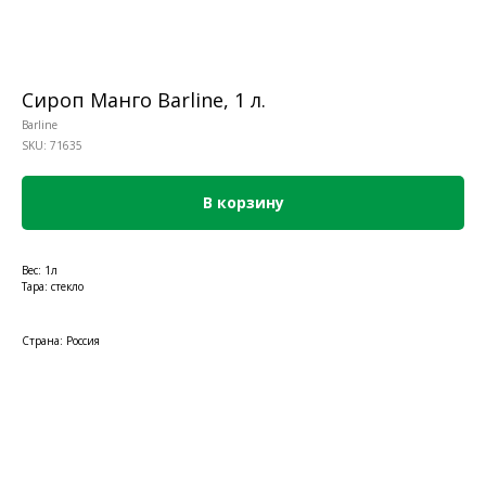
Сироп Манго Barline, 1 л.
Barline
SKU:
71635
В корзину
Вес: 1л
Тара: стекло
Страна: Россия