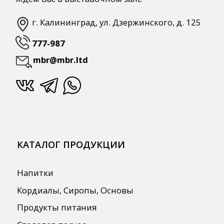
СПЕЦПРЕДЛОЖЕНИЯ
АКЦИИ
Для HoReCa
Для Retail
Автоматизация
ПОЛЕЗНАЯ ИНФОРМАЦИЯ
Бренды
О Компании
Сотрудничество
Оплата и Доставка
Публичная оферта
Политика конфиденциальности
Согласие на обработку персональных
данных