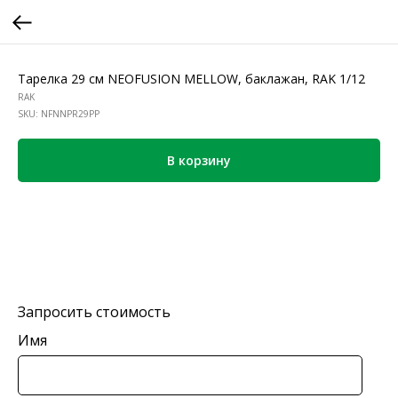
Тарелка 29 см NEOFUSION MELLOW, баклажан, RAK 1/12
RAK
SKU:
NFNNPR29PP
В корзину
Запросить стоимость
Имя