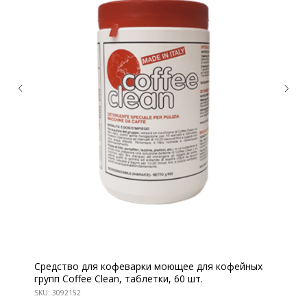
КОНТАКТЫ
Ждём Вас в выставочном зале
Средство для кофеварки моющее для кофейных
групп Coffee Clean, таблетки, 60 шт.
г. Калининград, ул. Дзержинского, д. 125
SKU:
3092152
777-987