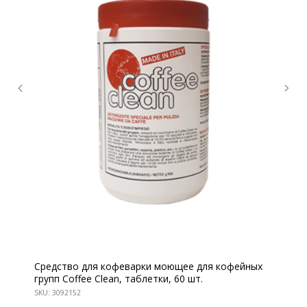
Средство для кофеварки моющее для кофейных
КОНТАКТЫ
групп Coffee Clean, таблетки, 60 шт.
Ждём Вас в выставочном зале
SKU:
3092152