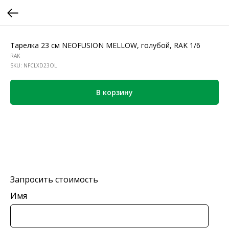
Тарелка 23 см NEOFUSION MELLOW, голубой, RAK 1/6
RAK
SKU:
NFCLXD23OL
В корзину
Запросить стоимость
Имя