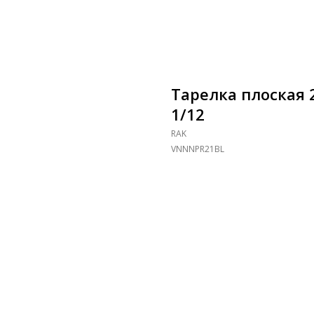
Тарелка плоская 2
1/12
RAK
VNNNPR21BL