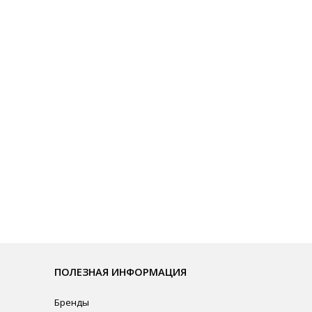
ЛЕЗНАЯ ИНФОРМАЦИЯ
нды
омпании
рудничество
ата и Доставка