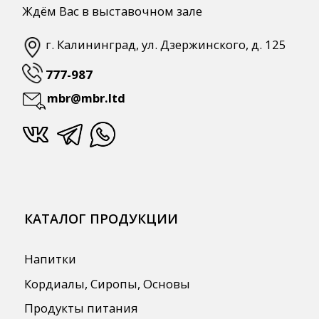
СПЕЦПРЕДЛОЖЕНИЯ
АКЦИИ
Для HoReCa
Для Retail
Автоматизация
ПОЛЕЗНАЯ ИНФОРМАЦИЯ
Бренды
О Компании
Сотрудничество
Оплата и Доставка
Публичная оферта
Политика конфиденциальности
Согласие на обработку персональных
данных