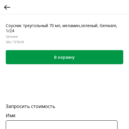
Соусник треугольный 70 мл, меламин,зеленый, Genware,
1/24
Genware
SKU:
T278-09
В корзину
Запросить стоимость
Имя