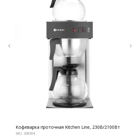
Кофеварка проточная Kitchen Line, 230В/2100Вт
КОНТАКТЫ
SKU:
208304
Ждём Вас в выставочном зале