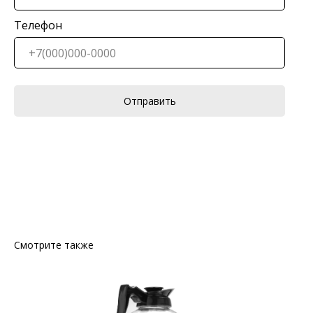
Телефон
Отправить
Смотрите также