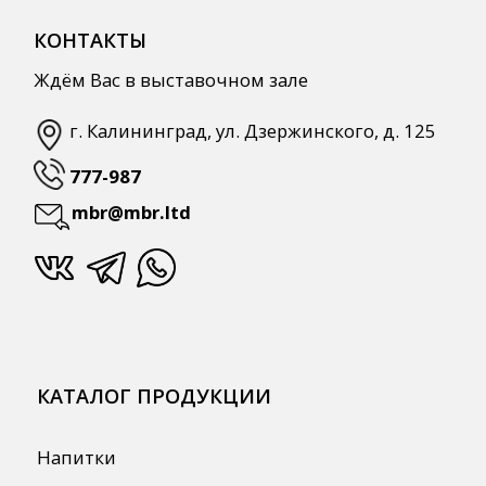
Одноразовая посуда и упаковка
СПЕЦПРЕДЛОЖЕНИЯ
АКЦИИ
Для HoReCa
Для Retail
Автоматизация
ПОЛЕЗНАЯ ИНФОРМАЦИЯ
Бренды
О Компании
Сотрудничество
Оплата и Доставка
Публичная оферта
Политика конфиденциальности