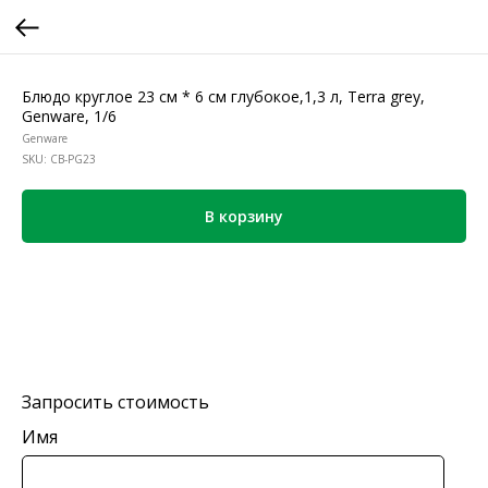
Блюдо круглое 23 см * 6 см глубокое,1,3 л, Terra grey,
Genware, 1/6
Genware
SKU:
CB-PG23
В корзину
Запросить стоимость
Имя