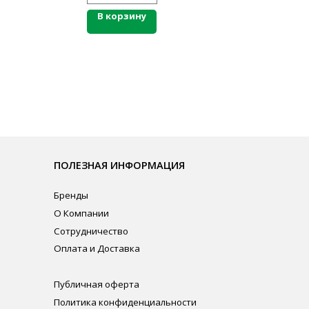
В корзину
ЛЕЗНАЯ ИНФОРМАЦИЯ
нды
омпании
рудничество
ата и Доставка
личная оферта
итика конфиденциальности
ласие на обработку персональных данных