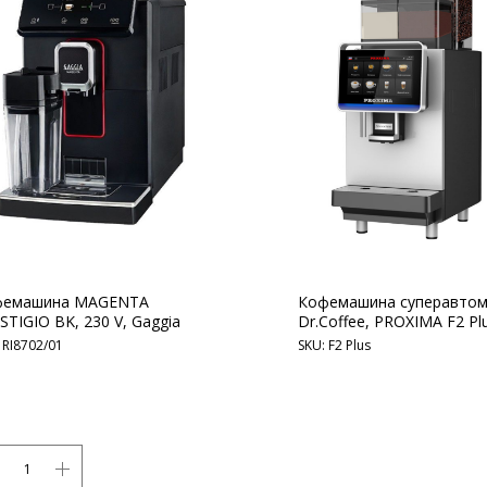
фемашина MAGENTA
Кофемашина суперавто
STIGIO BK, 230 V, Gaggia
Dr.Coffee, PROXIMA F2 Pl
:
RI8702/01
SKU:
F2 Plus