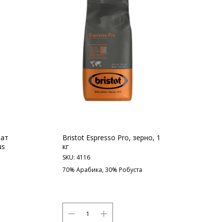
мат
Bristot Espresso Pro, зерно, 1
us
кг
SKU:
4116
70% Арабика, 30% Робуста