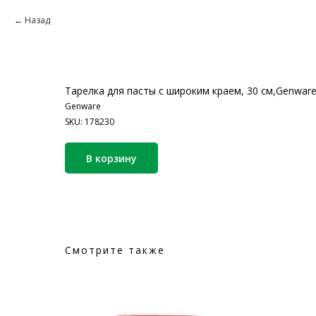
Назад
Тарелка для пасты с широким краем, 30 см,Genware
Genware
SKU:
178230
В корзину
Смотрите также