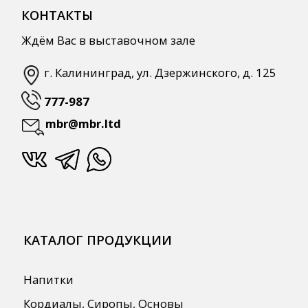
Напитки
Кордиалы, Сиропы, Основы
Продукты питания
Столовая посуда
Инвентарь
Звуковое оборудование
Оборудование
Мебель из нержавеющей стали
Профессиональная химия
Одноразовая посуда и упаковка
СПЕЦПРЕДЛОЖЕНИЯ
АКЦИИ
Для HoReCa
Для Retail
Автоматизация