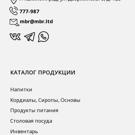
Профессиональная химия
Одноразовая посуда и упаковка
СПЕЦПРЕДЛОЖЕНИЯ
АКЦИИ
Для HoReCa
Для Retail
Автоматизация
ПОЛЕЗНАЯ ИНФОРМАЦИЯ
Бренды
О Компании
Сотрудничество
Оплата и Доставка
Публичная оферта