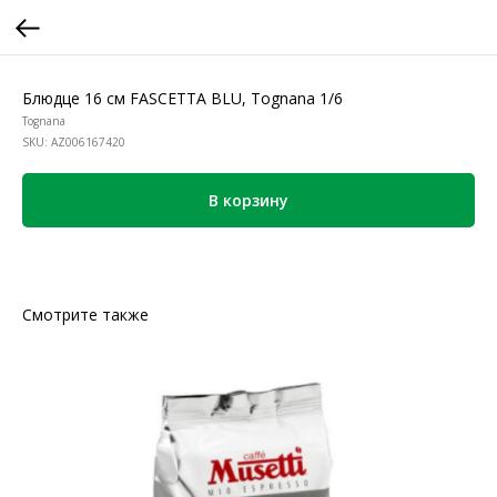
Блюдце 16 см FASCETTA BLU, Tognana 1/6
Tognana
SKU:
AZ006167420
В корзину
Смотрите также