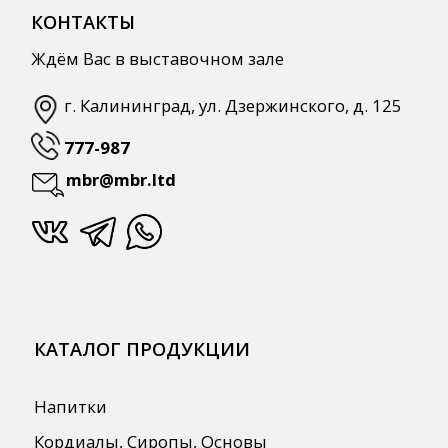
Напитки
Кордиалы, Сиропы, Основы
Продукты питания
Столовая посуда
Инвентарь
Звуковое оборудование
Оборудование
Мебель из нержавеющей стали
Профессиональная химия
Одноразовая посуда и упаковка
СПЕЦПРЕДЛОЖЕНИЯ
АКЦИИ
Для HoReCa
Для Retail
Автоматизация