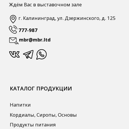
СПЕЦПРЕДЛОЖЕНИЯ
АКЦИИ
Для HoReCa
Для Retail
Автоматизация
ПОЛЕЗНАЯ ИНФОРМАЦИЯ
Бренды
О Компании
Сотрудничество
Оплата и Доставка
Публичная оферта
Политика конфиденциальности
Согласие на обработку персональных
данных