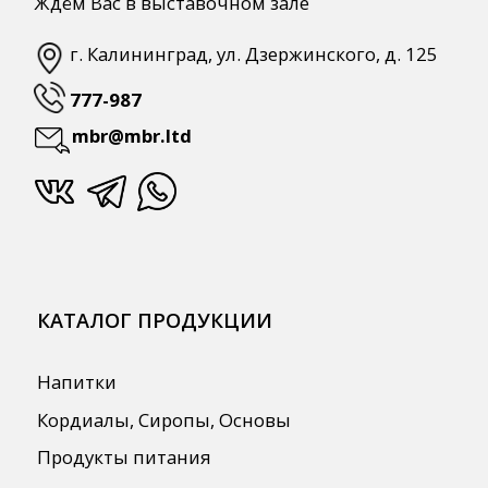
СПЕЦПРЕДЛОЖЕНИЯ
АКЦИИ
Для HoReCa
Для Retail
Автоматизация
ПОЛЕЗНАЯ ИНФОРМАЦИЯ
Бренды
О Компании
Сотрудничество
Оплата и Доставка
Публичная оферта
Политика конфиденциальности
Согласие на обработку персональных
данных