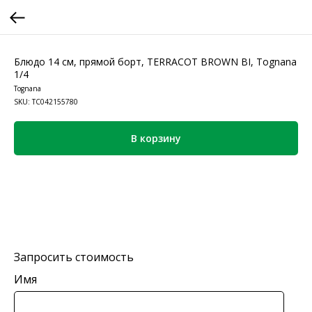
Блюдо 14 см, прямой борт, TERRACOT BROWN BI, Tognana
1/4
Tognana
SKU:
TC042155780
В корзину
Запросить стоимость
Имя