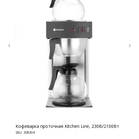
КОНТАКТЫ
Ждём Вас в выставочном зале
Кофеварка проточная Kitchen Line, 230В/2100Вт
г. Калининград, ул. Дзержинского, д. 125
SKU:
208304