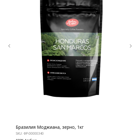
Бразилия Моджиана, зерно, 1кг
КОНТАКТЫ
SKU:
ФР-00000340
Ждём Вас в выставочном зале