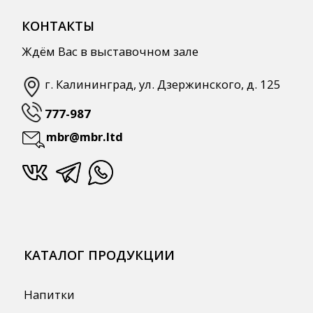
Одноразовая посуда и упаковка
СПЕЦПРЕДЛОЖЕНИЯ
АКЦИИ
Для HoReCa
Для Retail
Автоматизация
ПОЛЕЗНАЯ ИНФОРМАЦИЯ
Бренды
О Компании
Сотрудничество
Оплата и Доставка
Публичная оферта
Политика конфиденциальности