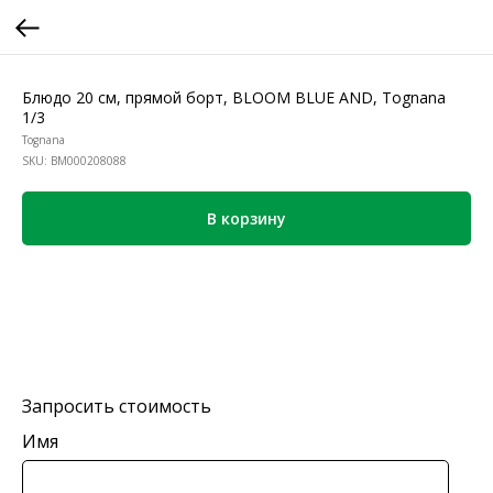
Блюдо 20 см, прямой борт, BLOOM BLUE AND, Tognana
1/3
Tognana
SKU:
BM000208088
В корзину
Запросить стоимость
Имя