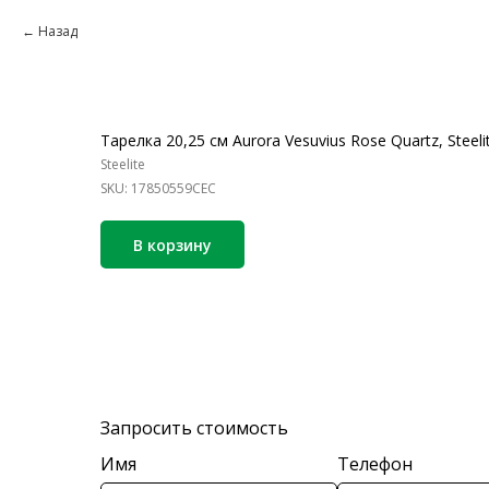
Назад
Тарелка 20,25 см Aurora Vesuvius Rose Quartz, Steeli
Steelite
SKU:
17850559СЕС
В корзину
Запросить стоимость
Имя
Телефон