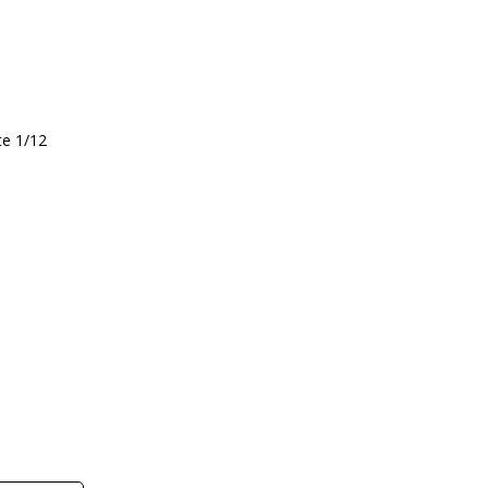
te 1/12