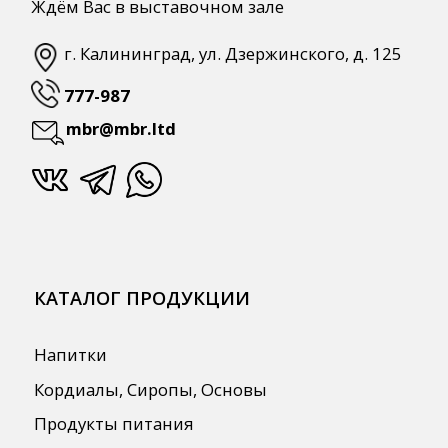
Оборудование
Мебель из нержавеющей стали
Профессиональная химия
Одноразовая посуда и упаковка
СПЕЦПРЕДЛОЖЕНИЯ
АКЦИИ
Для HoReCa
Для Retail
Автоматизация
ПОЛЕЗНАЯ ИНФОРМАЦИЯ
Бренды
О Компании
Сотрудничество
Оплата и Доставка