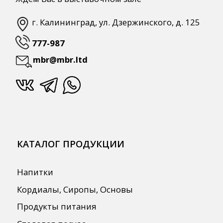
СПЕЦПРЕДЛОЖЕНИЯ
АКЦИИ
Для HoReCa
Для Retail
Автоматизация
ПОЛЕЗНАЯ ИНФОРМАЦИЯ
Бренды
О Компании
Сотрудничество
Оплата и Доставка
Публичная оферта
Политика конфиденциальности
Согласие на обработку персональных
данных