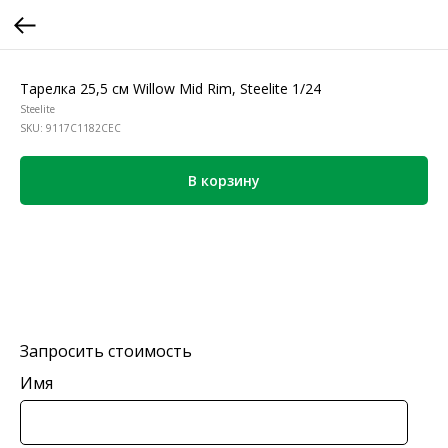
Тарелка 25,5 см Willow Mid Rim, Steelite 1/24
Steelite
SKU:
9117C1182CEC
В корзину
Запросить стоимость
Имя