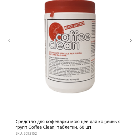
КОНТАКТЫ
Ждём Вас в выставочном зале
Средство для кофеварки моющее для кофейных
групп Coffee Clean, таблетки, 60 шт.
г. Калининград, ул. Дзержинского, д. 125
SKU:
3092152
777-987