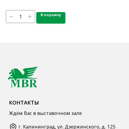
Напитки
Кордиалы, Сиропы, Основы
В корзину
Продукты питания
Столовая посуда
Инвентарь
Звуковое оборудование
Оборудование
Мебель из нержавеющей стали
Профессиональная химия
Одноразовая посуда и упаковка
СПЕЦПРЕДЛОЖЕНИЯ
АКЦИИ
Для HoReCa
Для Retail
Автоматизация