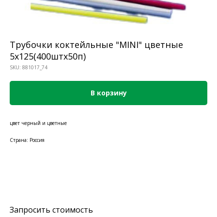
Трубочки коктейльные "MINI" цветные
5х125(400штх50п)
SKU:
881017_74
В корзину
цвет черный и цветные
Страна: Россия
Запросить стоимость