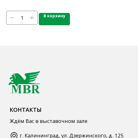
Напитки
Кордиалы, Сиропы, Основы
В корзину
Продукты питания
Столовая посуда
Инвентарь
Звуковое оборудование
Оборудование
Мебель из нержавеющей стали
Профессиональная химия
Одноразовая посуда и упаковка
СПЕЦПРЕДЛОЖЕНИЯ
АКЦИИ
Для HoReCa
Для Retail
Автоматизация