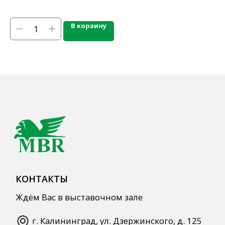
Напитки
Кордиалы, Сиропы, Основы
В корзину
Продукты питания
Столовая посуда
Инвентарь
Звуковое оборудование
Оборудование
Мебель из нержавеющей стали
Профессиональная химия
Одноразовая посуда и упаковка
СПЕЦПРЕДЛОЖЕНИЯ
АКЦИИ
Для HoReCa
Для Retail
Автоматизация