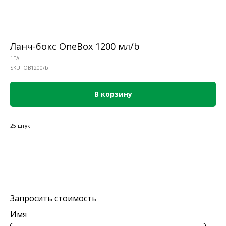
Ланч-бокс OneBox 1200 мл/b
1EA
SKU:
OB1200/b
В корзину
25 штук
Запросить стоимость
Имя