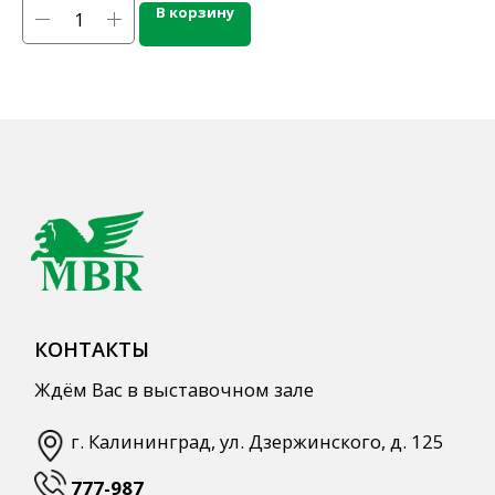
В корзину
Кордиалы, Сиропы, Основы
Продукты питания
Столовая посуда
Инвентарь
Звуковое оборудование
Оборудование
Мебель из нержавеющей стали
Профессиональная химия
Одноразовая посуда и упаковка
СПЕЦПРЕДЛОЖЕНИЯ
АКЦИИ
Для HoReCa
Для Retail
Автоматизация
ПОЛЕЗНАЯ ИНФОРМАЦИЯ