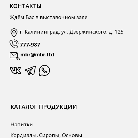
Напитки
Кордиалы, Сиропы, Основы
Продукты питания
Столовая посуда
Инвентарь
Звуковое оборудование
Оборудование
Мебель из нержавеющей стали
Профессиональная химия
Одноразовая посуда и упаковка
СПЕЦПРЕДЛОЖЕНИЯ
АКЦИИ
Для HoReCa
Для Retail
Автоматизация