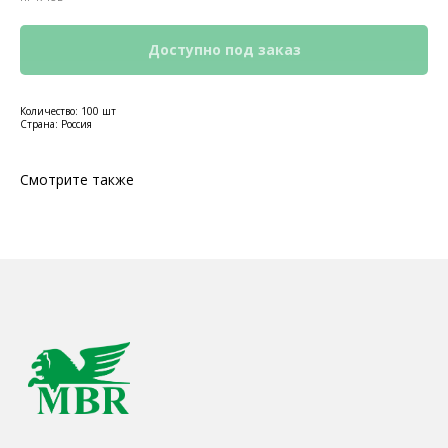
Количество: 100 шт
Страна: Россия
Смотрите также
КОНТАКТЫ
Ждём Вас в выставочном зале
г. Калининград, ул. Дзержинского, д. 125
777-987
mbr@mbr.ltd
КАТАЛОГ ПРОДУКЦИИ