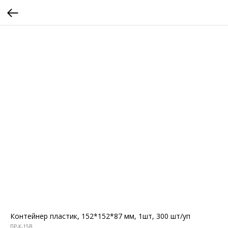
Контейнер пластик, 152*152*87 мм, 1шт, 300 шт/уп
ПР-К-15В