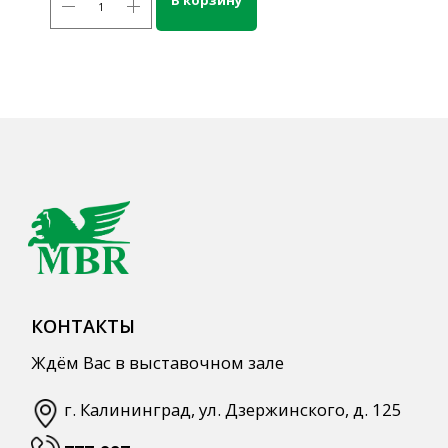
Кордиалы, Сиропы, Основы
Продукты питания
Столовая посуда
Инвентарь
Звуковое оборудование
Оборудование
Мебель из нержавеющей стали
Профессиональная химия
Одноразовая посуда и упаковка
СПЕЦПРЕДЛОЖЕНИЯ
АКЦИИ
Для HoReCa
Для Retail
Автоматизация
ПОЛЕЗНАЯ ИНФОРМАЦИЯ