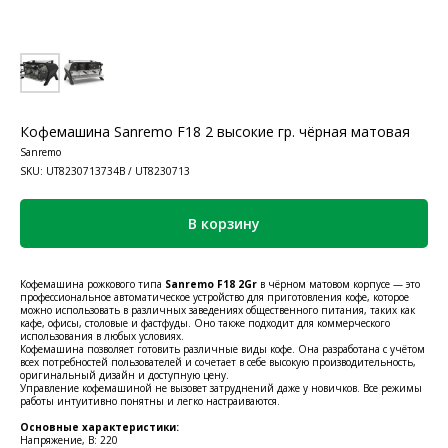
Кофемашина Sanremo F18 2 высокие гр. чёрная матовая
Sanremo
SKU:
UT8230713734B / UT8230713
В корзину
Кофемашина рожкового типа
Sanremo F18 2Gr
в чёрном матовом корпусе — это
профессиональное автоматическое устройство для приготовления кофе, которое
можно использовать в различных заведениях общественного питания, таких как
кафе, офисы, столовые и фастфуды. Оно также подходит для коммерческого
использования в любых условиях.
Кофемашина позволяет готовить различные виды кофе. Она разработана с учётом
всех потребностей пользователей и сочетает в себе высокую производительность,
оригинальный дизайн и доступную цену.
Управление кофемашиной не вызовет затруднений даже у новичков. Все режимы
работы интуитивно понятны и легко настраиваются.
Основные характеристики:
Напряжение, В: 220