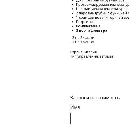
До 7 программируемых доз
Программируемая температур
Настраиваемая температура в 
2 паровые трубки с функцией 
1 кран для подачи горячей во
Подсветка
Комплектация
3 портафильтра:
- 2 на 2 чашки
- 1 на 1 чашку
Страна: Италия
Тип управления: автомат
Запросить стоимость
Имя