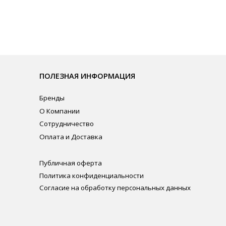
нды
омпании
рудничество
ата и Доставка
личная оферта
итика конфиденциальности
ласие на обработку персональных данных