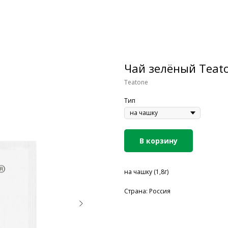
Чай зелёный Teat
Teatone
Тип
В корзину
на чашку (1,8г)
Страна: Россия