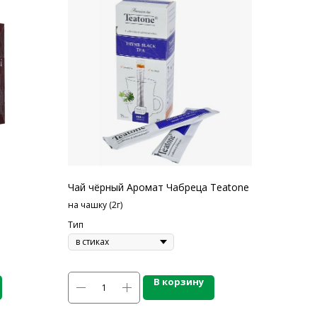
Чай чёрный Аромат Чабреца Teatone
на чашку (2г)
Тип
В корзину
ЛЕЗНАЯ ИНФОРМАЦИЯ