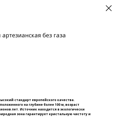
артезианская без газа
 высокий стандарт европейского качества.
оложенного на глубине более 100 м, возраст
ионов лет. Источник находится в экологически
риродная зона гарантирует кристальную чистоту и