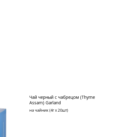
Чай черный с чабрецом (Thyme
Assam) Garland
на чайник (4г х 20шт)