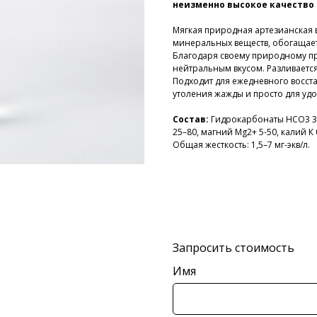
неизменно высокое качество
Мягкая природная артезианская в
минеральных веществ, обогащае
Благодаря своему природному п
нейтральным вкусом. Разливается
Подходит для ежедневного восста
утоления жажды и просто для удо
Состав:
Гидрокарбонаты НСО3 30–
25–80, магний Mg2+ 5-50, калий К 
Общая жесткость: 1,5–7 мг-экв/л.
Запросить стоимость
Имя