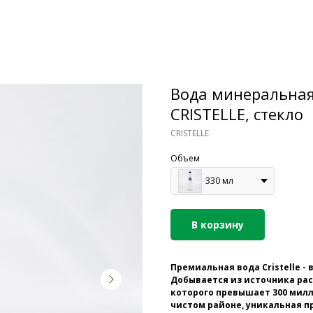
Вода минеральная 
CRISTELLE, стекло
CRISTELLE
Объем
330 мл
В корзину
Премиальная вода Cristelle -
Добывается из источника расп
которого превышает 300 милл
чистом районе, уникальная п