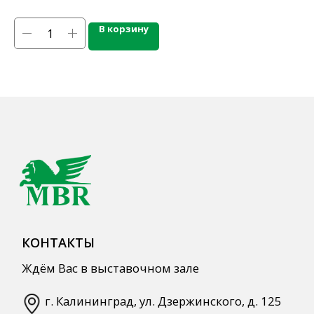
Напитки
Кордиалы, Сиропы, Основы
В корзину
Продукты питания
Столовая посуда
Инвентарь
Звуковое оборудование
Оборудование
Мебель из нержавеющей стали
Профессиональная химия
Одноразовая посуда и упаковка
СПЕЦПРЕДЛОЖЕНИЯ
АКЦИИ
Для HoReCa
Для Retail
Автоматизация